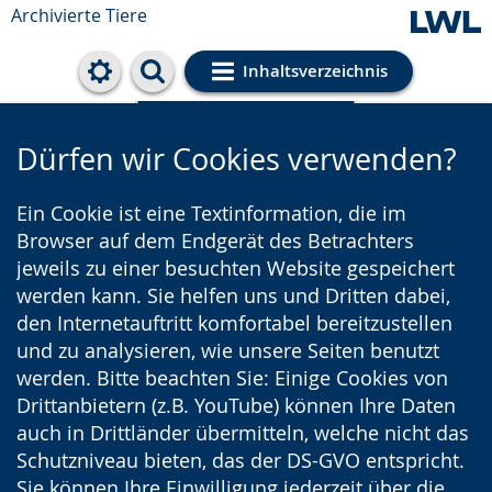
Archivierte Tiere
Inhaltsverzeichnis
Cookie-Einstellungen
Dürfen wir Cookies verwenden?
Ein Cookie ist eine Textinformation, die im
Browser auf dem Endgerät des Betrachters
jeweils zu einer besuchten Website gespeichert
werden kann. Sie helfen uns und Dritten dabei,
den Internetauftritt komfortabel bereitzustellen
und zu analysieren, wie unsere Seiten benutzt
werden. Bitte beachten Sie: Einige Cookies von
Drittanbietern (z.B. YouTube) können Ihre Daten
auch in Drittländer übermitteln, welche nicht das
Schutzniveau bieten, das der DS-GVO entspricht.
Sie können Ihre Einwilligung jederzeit über die