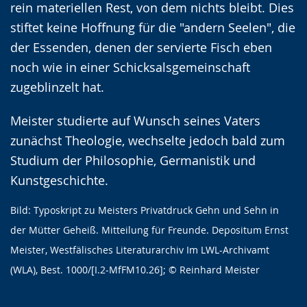
rein materiellen Rest, von dem nichts bleibt. Dies
stiftet keine Hoffnung für die "andern Seelen", die
der Essenden, denen der servierte Fisch eben
noch wie in einer Schicksalsgemeinschaft
zugeblinzelt hat.
Meister studierte auf Wunsch seines Vaters
zunächst Theologie, wechselte jedoch bald zum
Studium der Philosophie, Germanistik und
Kunstgeschichte.
Bild: Typoskript zu Meisters Privatdruck Gehn und Sehn in
der Mütter Geheiß. Mitteilung für Freunde. Depositum Ernst
Meister, Westfälisches Literaturarchiv Im LWL-Archivamt
(WLA), Best. 1000/[I.2-MfFM10.26]; © Reinhard Meister