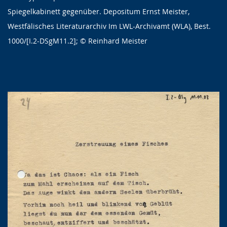
Spiegelkabinett gegenüber. Depositum Ernst Meister,
Westfälisches Literaturarchiv Im LWL-Archivamt (WLA), Best.
1000/[I.2-DSgM11.2]; © Reinhard Meister