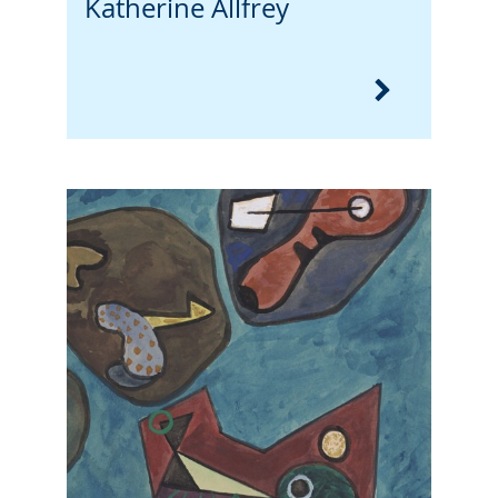
Katherine Allfrey