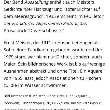
Der Band
Ausstellung
enthält auch Meisters
Gedichte "Der Fischzug" und "Toter Dichter auf
dem Meeresgrund"; 1935 erscheint im Feuilleton
der
Frankfurter Allgemeinen Zeitung
das
Prosastück "Das Fischbassin".
Ernst Meister, der 1911 in Haspe bei Hagen als
Sohn eines Fabrikanten geboren wurde und dort
1979 starb, war nicht nur Dichter, sondern auch
Maler. Sein bildnerisches Werk ist bis auf wenige
Ausnahmen abstrakt und ohne Titel. Ein Aquarell
von 1955 lässt jedoch Assoziationen zu Fischen
zu, die im Wasser schwimmen.
Bild unten: Ernst Meister, Ohne Titel, 1955. Aquarell,
Deckweiß, Tusche/Papier, 20,9 x 27,5 cm. Inv.Nr. KdZ 6455 LG.