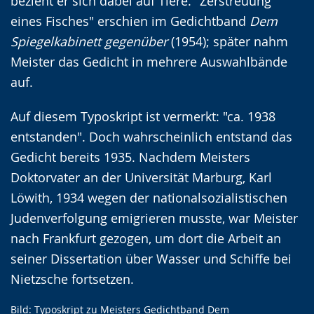
bezieht er sich dabei auf Tiere. "Zerstreuung
eines Fisches" erschien im Gedichtband
Dem
Spiegelkabinett gegenüber
(1954); später nahm
Meister das Gedicht in mehrere Auswahlbände
auf.
Auf diesem Typoskript ist vermerkt: "ca. 1938
entstanden". Doch wahrscheinlich entstand das
Gedicht bereits 1935. Nachdem Meisters
Doktorvater an der Universität Marburg, Karl
Löwith, 1934 wegen der nationalsozialistischen
Judenverfolgung emigrieren musste, war Meister
nach Frankfurt gezogen, um dort die Arbeit an
seiner Dissertation über Wasser und Schiffe bei
Nietzsche fortsetzen.
Bild: Typoskript zu Meisters Gedichtband Dem