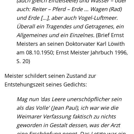
(auch gleich Einzelseele) und Wasser – oder
auch: Reiter – Pferd – Erde ... Wagen (Rad)
und Erde […], aber auch Vogel-Luftmeer.
Überall ein Tragendes und Getragenes, ein
Allgemeines und ein Einzelnes.
(Brief Ernst
Meisters an seinen Doktorvater Karl Löwith
am 08.10.1950; Ernst Meister Jahrbuch 1996,
S. 20)
Meister schildert seinen Zustand zur
Entstehungszeit seines Gedichts:
Mag nun 'das Leere unerschöpflicher sein
als das Volle' (Jean Paul), ich war wie die
Weimarer Verfassung faktisch zu nichts
geworden in Gestalt dessen, was der Arzt
eine Erschöpfung nennt. Das Letzte war ein