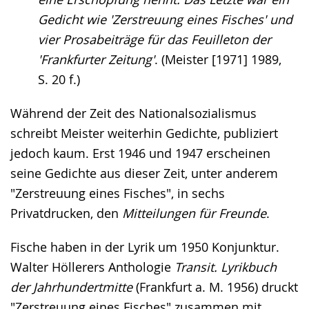
Gedicht wie 'Zerstreuung eines Fisches' und
vier Prosabeiträge für das Feuilleton der
'Frankfurter Zeitung'
. (Meister [1971] 1989,
S. 20 f.)
Während der Zeit des Nationalsozialismus
schreibt Meister weiterhin Gedichte, publiziert
jedoch kaum. Erst 1946 und 1947 erscheinen
seine Gedichte aus dieser Zeit, unter anderem
"Zerstreuung eines Fisches", in sechs
Privatdrucken, den
Mitteilungen für Freunde
.
Fische haben in der Lyrik um 1950 Konjunktur.
Walter Höllerers Anthologie
Transit. Lyrikbuch
der Jahrhundertmitte
(Frankfurt a. M. 1956) druckt
"Zerstreuung eines Fisches" zusammen mit