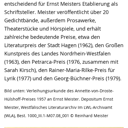
entscheidend für Ernst Meisters Etablierung als
Schriftsteller. Meister veröffentlicht über 20
Gedichtbände, außerdem Prosawerke,
Theaterstücke und Hörspiele, und erhält
zahlreiche bedeutende Preise, etwa den
Literaturpreis der Stadt Hagen (1962), den Großen
Kunstpreis des Landes Nordrhein-Westfalen
(1963), den Petrarca-Preis (1976, zusammen mit
Sarah Kirsch), den Rainer-Maria-Rilke-Preis für
Lyrik (1977) und den Georg-Büchner-Preis (1979).
Bild unten: Verleihungsurkunde des Annette-von-Droste-
Hülshoff-Preises 1957 an Ernst Meister. Depositum Ernst
Meister, Westfälisches Literaturarchiv Im LWL-Archivamt
(WLA), Best. 1000_III.1-M07.08_001 © Reinhard Meister