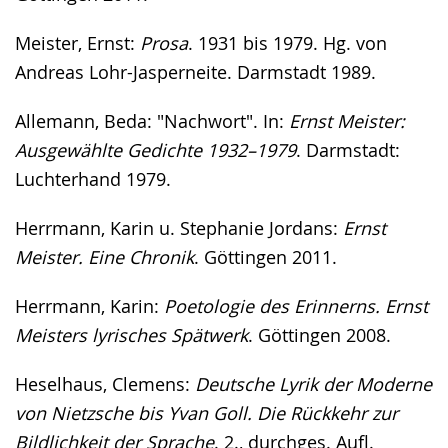
Meister, Ernst:
Prosa
. 1931 bis 1979. Hg. von
Andreas Lohr-Jasperneite. Darmstadt 1989.
Allemann, Beda: "Nachwort". In:
Ernst Meister:
Ausgewählte Gedichte 1932–1979
. Darmstadt:
Luchterhand 1979.
Herrmann, Karin u. Stephanie Jordans:
Ernst
Meister. Eine Chronik
. Göttingen 2011.
Herrmann, Karin:
Poetologie des Erinnerns. Ernst
Meisters lyrisches Spätwerk
. Göttingen 2008.
Heselhaus, Clemens:
Deutsche Lyrik der Moderne
von Nietzsche bis Yvan Goll. Die Rückkehr zur
Bildlichkeit der Sprache
. 2., durchges. Aufl.