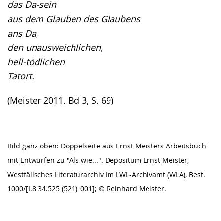
das Da-sein
aus dem Glauben des Glaubens
ans Da,
den unausweichlichen,
hell-tödlichen
Tatort.
(Meister 2011. Bd 3, S. 69)
Bild ganz oben: Doppelseite aus Ernst Meisters Arbeitsbuch
mit Entwürfen zu "Als wie...". Depositum Ernst Meister,
Westfälisches Literaturarchiv Im LWL-Archivamt (WLA), Best.
1000/[I.8 34.525 (521)_001]; © Reinhard Meister.