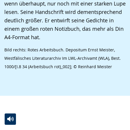
wenn überhaupt, nur noch mit einer starken Lupe
lesen. Seine Handschrift wird dementsprechend
deutlich größer. Er entwirft seine Gedichte in
einem großen roten Notizbuch, das mehr als Din
A4-Format hat.
Bild rechts: Rotes Arbeitsbuch. Depositum Ernst Meister,
Westfälisches Literaturarchiv Im LWL-Archivamt (WLA), Best.
1000/[I.8 34 (Arbeitsbuch rot)_002]; © Reinhard Meister
Zur
Aktiviere
Ein