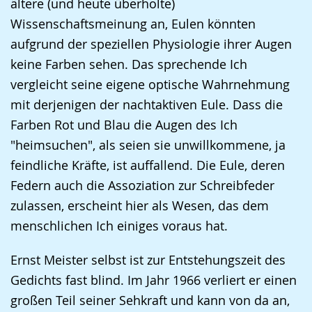
ältere (und heute überholte)
wird
Wissenschaftsmeinung an, Eulen könnten
angezeigt.
aufgrund der speziellen Physiologie ihrer Augen
keine Farben sehen. Das sprechende Ich
vergleicht seine eigene optische Wahrnehmung
mit derjenigen der nachtaktiven Eule. Dass die
Farben Rot und Blau die Augen des Ich
"heimsuchen", als seien sie unwillkommene, ja
feindliche Kräfte, ist auffallend. Die Eule, deren
Federn auch die Assoziation zur Schreibfeder
zulassen, erscheint hier als Wesen, das dem
menschlichen Ich einiges voraus hat.
Ernst Meister selbst ist zur Entstehungszeit des
Gedichts fast blind. Im Jahr 1966 verliert er einen
großen Teil seiner Sehkraft und kann von da an,