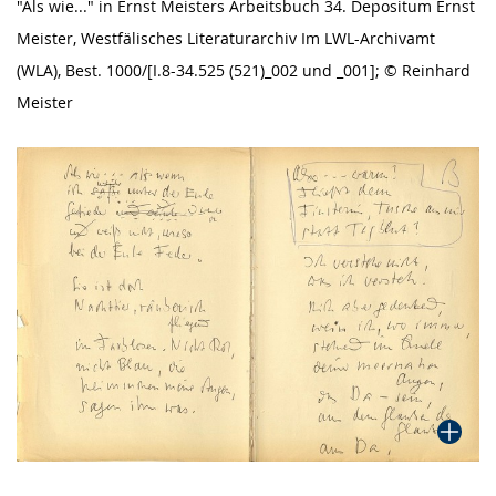
"Als wie..." in Ernst Meisters Arbeitsbuch 34. Depositum Ernst
Meister, Westfälisches Literaturarchiv Im LWL-Archivamt
(WLA), Best. 1000/[I.8-34.525 (521)_002 und _001]; © Reinhard
Meister