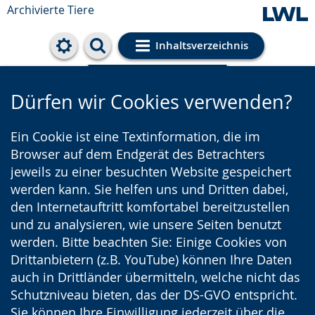
Archivierte Tiere
Inhaltsverzeichnis
Cookie-Einstellungen
Dürfen wir Cookies verwenden?
Ein Cookie ist eine Textinformation, die im
Browser auf dem Endgerät des Betrachters
jeweils zu einer besuchten Website gespeichert
werden kann. Sie helfen uns und Dritten dabei,
den Internetauftritt komfortabel bereitzustellen
und zu analysieren, wie unsere Seiten benutzt
werden. Bitte beachten Sie: Einige Cookies von
Drittanbietern (z.B. YouTube) können Ihre Daten
auch in Drittländer übermitteln, welche nicht das
Schutzniveau bieten, das der DS-GVO entspricht.
Sie können Ihre Einwilligung jederzeit über die