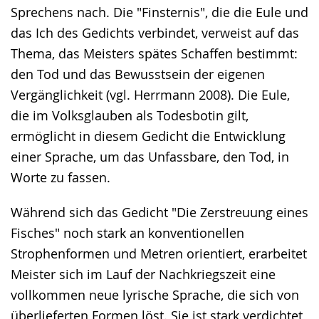
Sprechens nach. Die "Finsternis", die die Eule und
das Ich des Gedichts verbindet, verweist auf das
Thema, das Meisters spätes Schaffen bestimmt:
den Tod und das Bewusstsein der eigenen
Vergänglichkeit (vgl. Herrmann 2008). Die Eule,
die im Volksglauben als Todesbotin gilt,
ermöglicht in diesem Gedicht die Entwicklung
einer Sprache, um das Unfassbare, den Tod, in
Worte zu fassen.
Während sich das Gedicht "Die Zerstreuung eines
Fisches" noch stark an konventionellen
Strophenformen und Metren orientiert, erarbeitet
Meister sich im Lauf der Nachkriegszeit eine
vollkommen neue lyrische Sprache, die sich von
überlieferten Formen löst. Sie ist stark verdichtet