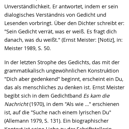
Unverständlichkeit. Er antwortet, indem er sein
dialogisches Verständnis von Gedicht und
Lesenden vorbringt. Über den Dichter schreibt er:
"Sein Gedicht verrät, was er weiß. Es fragt dich
danach, was du weißt." (Ernst Meister: [Notiz], in:
Meister 1989, S. 50.
In der letzten Strophe des Gedichts, das mit der
grammatikalisch ungewöhnlichen Konstruktion
"Dich aber gedenkend" beginnt, erscheint ein Du,
das als menschliches zu denken ist. Ernst Meister
begibt sich in dem Gedichtband
Es kam die
Nachricht
(1970), in dem "Als wie …" erschienen
ist, auf die "Suche nach einem lyrischen Du"
(Allemann 1979, S. 131). Ein biographischer
Kontext ist seine Liebe zu der Schriftstellerin