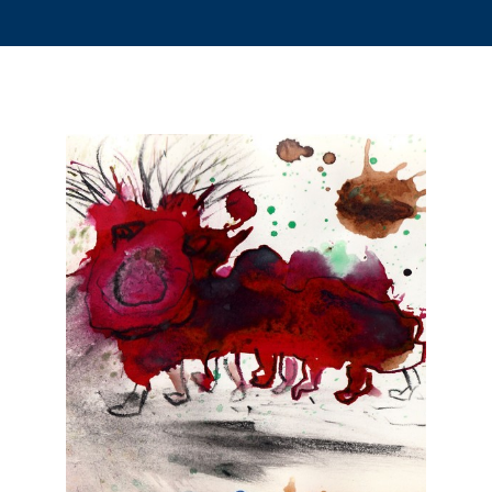
wird
angezeigt.