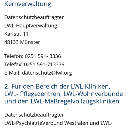
Kernverwaltung
wird
angezeigt.
Datenschutzbeauftragter
LWL-Hauptverwaltung
Karlstr. 11
48133 Münster
Telefon: 0251 591- 3336
Telefax: 0251 591-713336
E-Mail:
datenschutz@lwl.org
2. Für den Bereich der LWL-Kliniken,
LWL- Pflegezentren, LWL-Wohnverbünde
und den LWL-Maßregelvollzugskliniken
Datenschutzbeauftragter
LWL-PsychiatrieVerbund Westfalen und LWL-