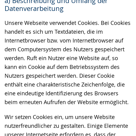
a) Beschreibung und Umfang der
wechseln.
Deutscher
Datenverarbeitung
Gebärdensprache
wird
Unsere Webseite verwendet Cookies. Bei Cookies
angezeigt.
handelt es sich um Textdateien, die im
Internetbrowser bzw. vom Internetbrowser auf
dem Computersystem des Nutzers gespeichert
werden. Ruft ein Nutzer eine Website auf, so
kann ein Cookie auf dem Betriebssystem des
Nutzers gespeichert werden. Dieser Cookie
enthält eine charakteristische Zeichenfolge, die
eine eindeutige Identifizierung des Browsers
beim erneuten Aufrufen der Website ermöglicht.
Wir setzen Cookies ein, um unsere Website
nutzerfreundlicher zu gestalten. Einige Elemente
unserer Internetseite erfordern es, dass der