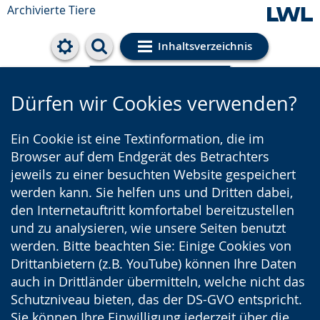
Archivierte Tiere
Inhaltsverzeichnis
Cookie-Einstellungen
Dürfen wir Cookies verwenden?
Ein Cookie ist eine Textinformation, die im
Browser auf dem Endgerät des Betrachters
jeweils zu einer besuchten Website gespeichert
werden kann. Sie helfen uns und Dritten dabei,
den Internetauftritt komfortabel bereitzustellen
und zu analysieren, wie unsere Seiten benutzt
werden. Bitte beachten Sie: Einige Cookies von
Drittanbietern (z.B. YouTube) können Ihre Daten
auch in Drittländer übermitteln, welche nicht das
Schutzniveau bieten, das der DS-GVO entspricht.
Sie können Ihre Einwilligung jederzeit über die