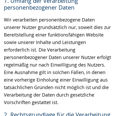
1. Umfang der Verarbeitung
Gebärdensprache
personenbezogener Daten
wird
angezeigt.
Wir verarbeiten personenbezogene Daten
unserer Nutzer grundsätzlich nur, soweit dies zur
Bereitstellung einer funktionsfähigen Website
sowie unserer Inhalte und Leistungen
erforderlich ist. Die Verarbeitung
personenbezogener Daten unserer Nutzer erfolgt
regelmäßig nur nach Einwilligung des Nutzers.
Eine Ausnahme gilt in solchen Fällen, in denen
eine vorherige Einholung einer Einwilligung aus
tatsächlichen Gründen nicht möglich ist und die
Verarbeitung der Daten durch gesetzliche
Vorschriften gestattet ist.
2. Rechtsgrundlage für die Verarbeitung