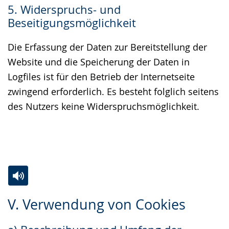
5. Widerspruchs- und
Beseitigungsmöglichkeit
Die Erfassung der Daten zur Bereitstellung der
Website und die Speicherung der Daten in
Logfiles ist für den Betrieb der Internetseite
zwingend erforderlich. Es besteht folglich seitens
des Nutzers keine Widerspruchsmöglichkeit.
Zur
Aktiviere
Ein
V. Verwendung von Cookies
Leichten
Audio-
Video
Sprache
Unterstützung.
in